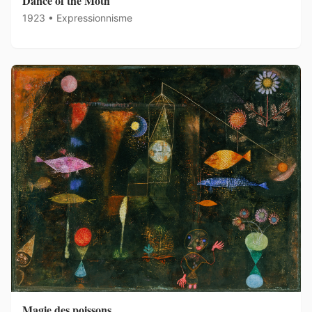
Dance of the Moth
1923 • Expressionnisme
Magie des poissons