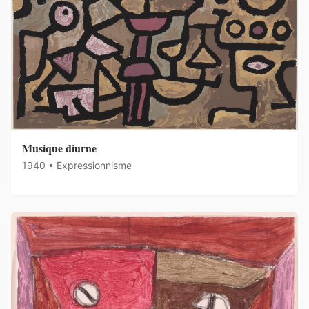
Musique diurne
1940 • Expressionnisme