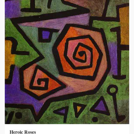
Heroic Roses