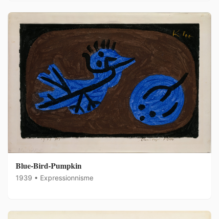
Blue-Bird-Pumpkin
1939 • Expressionnisme