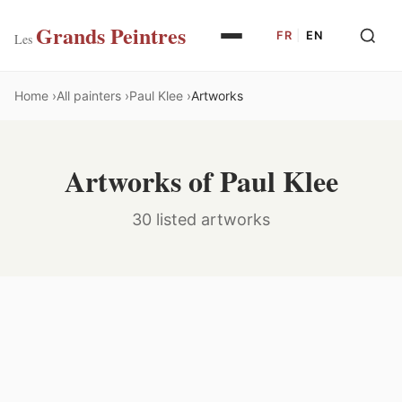
Grands Peintres
FR
|
EN
Les
Home
All painters
Paul Klee
Artworks
Artworks of Paul Klee
30 listed artworks