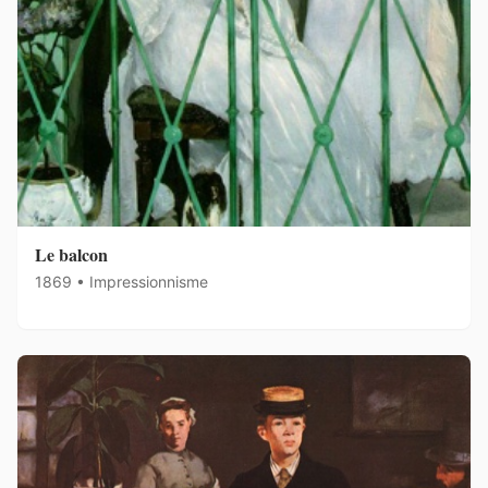
Le balcon
1869 • Impressionnisme