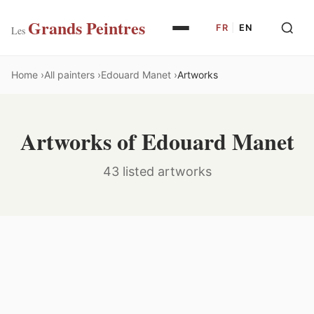
Grands Peintres
FR
|
EN
Les
Home
All painters
Edouard Manet
Artworks
Artworks of Edouard Manet
43 listed artworks