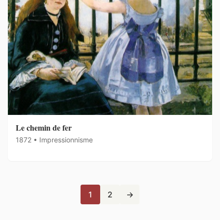
Le chemin de fer
1872 • Impressionnisme
1
2
→