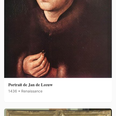
Portrait de Jan de Leeuw
1436 • Renaissance