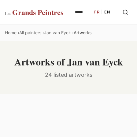
Grands Peintres
FR
|
EN
Les
Home
All painters
Jan van Eyck
Artworks
Artworks of Jan van Eyck
24 listed artworks