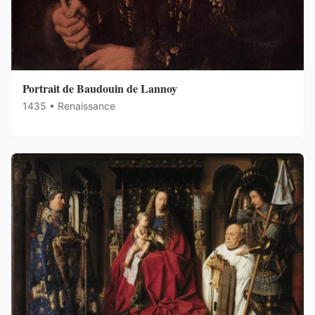
Portrait de Baudouin de Lannoy
1435 • Renaissance