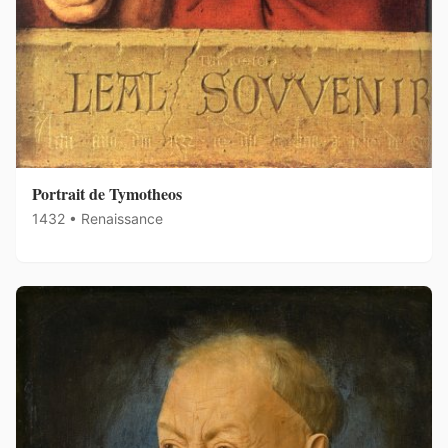
Portrait de Tymotheos
1432 • Renaissance