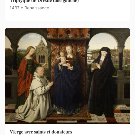
Triptyque de Dresde (aile gauche)
1437 • Renaissance
Vierge avec saints et donateurs