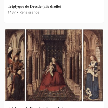
Triptyque de Dresde (aile droite)
1437 • Renaissance