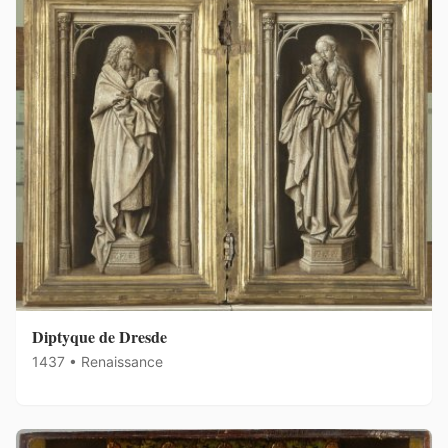
Diptyque de Dresde
1437 • Renaissance