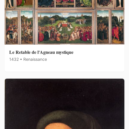
Le Retable de l'Agneau mystique
1432 • Renaissance