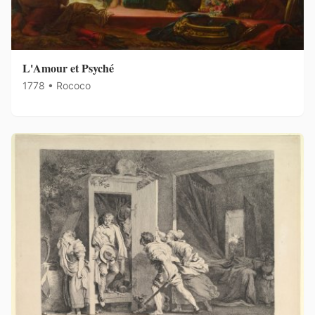
L'Amour et Psyché
1778 • Rococo