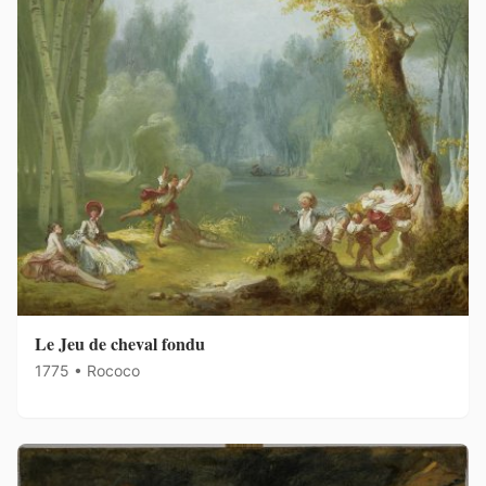
Le Jeu de cheval fondu
1775 • Rococo