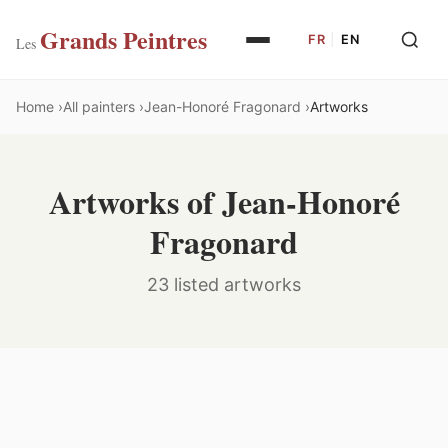
Grands Peintres
FR
|
EN
Les
Home
All painters
Jean-Honoré Fragonard
Artworks
Artworks of Jean-Honoré
Fragonard
23 listed artworks