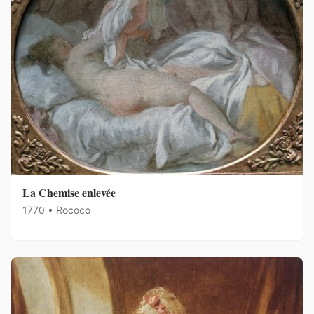
La Chemise enlevée
1770 • Rococo