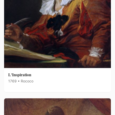
L'Inspiration
1769 • Rococo