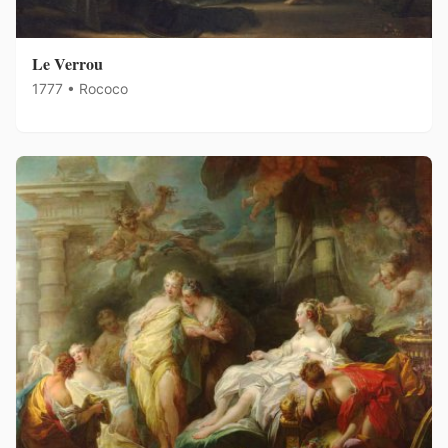
Le Verrou
1777 • Rococo