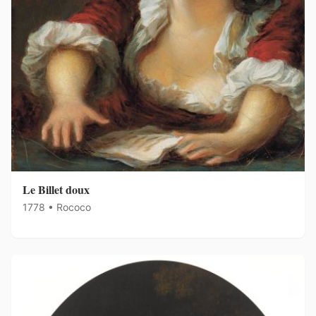
Le Billet doux
1778 • Rococo