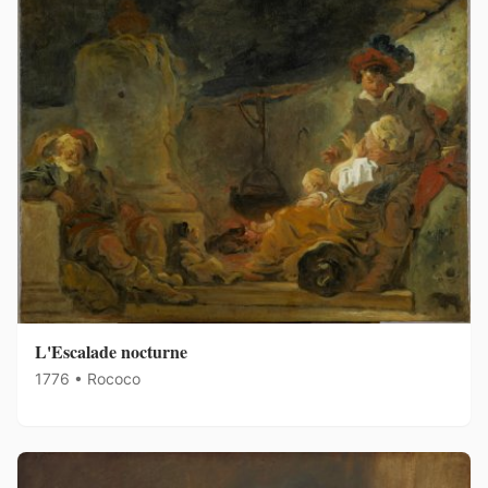
L'Escalade nocturne
1776 • Rococo