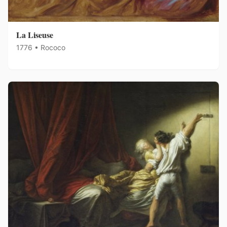
La Liseuse
1776 • Rococo