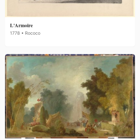
L'Armoire
1778 • Rococo