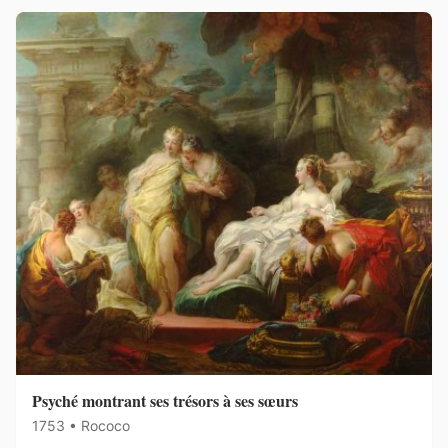
Psyché montrant ses trésors à ses sœurs
1753 • Rococo