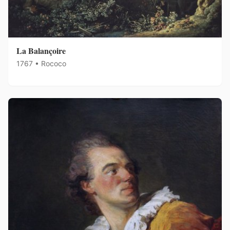
La Balançoire
1767 • Rococo